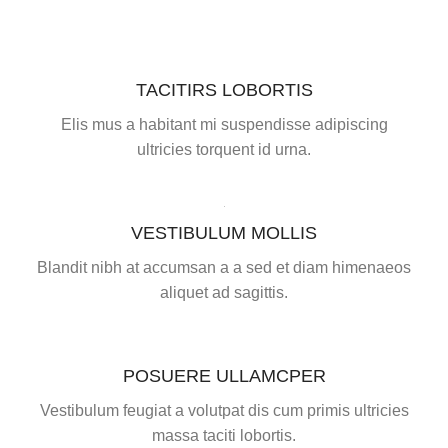
TACITIRS LOBORTIS
Elis mus a habitant mi suspendisse adipiscing
ultricies torquent id urna.
VESTIBULUM MOLLIS
Blandit nibh at accumsan a a sed et diam himenaeos
aliquet ad sagittis.
POSUERE ULLAMCPER
Vestibulum feugiat a volutpat dis cum primis ultricies
massa taciti lobortis.