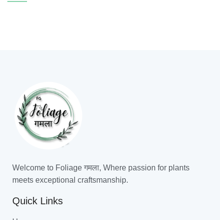
A LACUS BIBENDUM PULVINAR
FURNITURE
Welcome to Foliage गमला, Where passion for plants
meets exceptional craftsmanship.
Quick Links