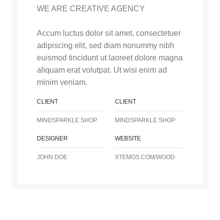
WE ARE CREATIVE AGENCY
Accum luctus dolor sit amet, consectetuer
adipiscing elit, sed diam nonummy nibh
euismod tincidunt ut laoreet dolore magna
aliquam erat volutpat. Ut wisi enim ad
minim veniam.
CLIENT
CLIENT
MINDSPARKLE SHOP
MINDSPARKLE SHOP
DESIGNER
WEBSITE
JOHN DOE
XTEMOS.COM/WOOD