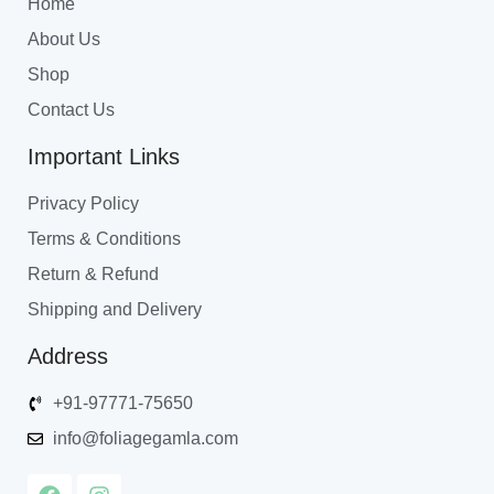
Home
About Us
Shop
Contact Us
Important Links
Privacy Policy
Terms & Conditions
Return & Refund
Shipping and Delivery
Address
+91-97771-75650
info@foliagegamla.com