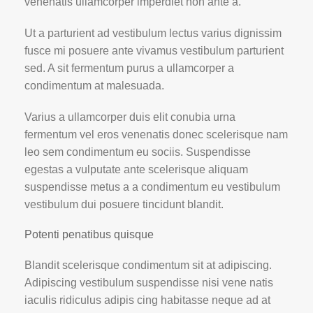
venenatis ullamcorper imperdiet non ante a.
Ut a parturient ad vestibulum lectus varius dignissim
fusce mi posuere ante vivamus vestibulum parturient
sed. A sit fermentum purus a ullamcorper a
condimentum at malesuada.
Varius a ullamcorper duis elit conubia urna
fermentum vel eros venenatis donec scelerisque nam
leo sem condimentum eu sociis. Suspendisse
egestas a vulputate ante scelerisque aliquam
suspendisse metus a a condimentum eu vestibulum
vestibulum dui posuere tincidunt blandit.
Potenti penatibus quisque
Blandit scelerisque condimentum sit at adipiscing.
Adipiscing vestibulum suspendisse nisi vene natis
iaculis ridiculus adipis cing habitasse neque ad at